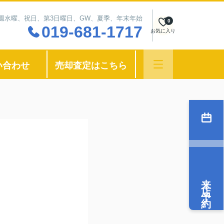
：毎週水曜、祝日、第3日曜日、GW、夏季、年末年始
0
019-681-1717
お気に入り
い合わせ
売却査定はこちら
来店予約