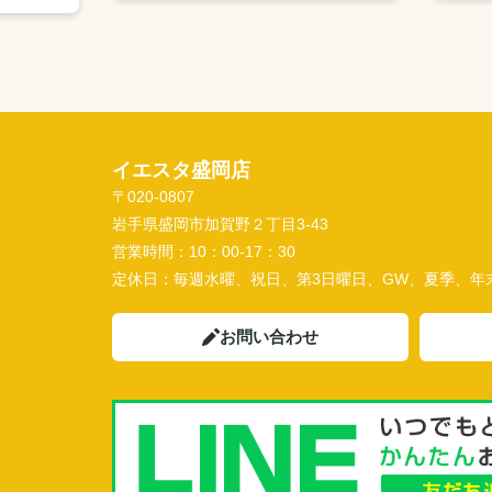
イエスタ盛岡店
〒020-0807
岩手県盛岡市加賀野２丁目3-43
営業時間：
10：00-17：30
定休日：
毎週水曜、祝日、第3日曜日、GW、夏季、年
お問い合わせ