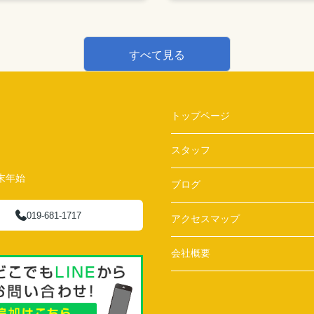
すべて見る
トップページ
スタッフ
末年始
ブログ
019-681-1717
アクセスマップ
会社概要