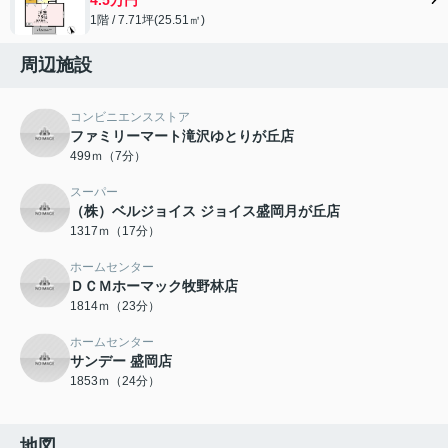
1階 / 7.71坪(25.51㎡)
周辺施設
コンビニエンスストア
ファミリーマート滝沢ゆとりが丘店
499ｍ（7分）
スーパー
（株）ベルジョイス ジョイス盛岡月が丘店
1317ｍ（17分）
ホームセンター
ＤＣＭホーマック牧野林店
1814ｍ（23分）
ホームセンター
サンデー 盛岡店
1853ｍ（24分）
地図