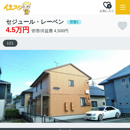
0
お気に入り
セジュール・レーベン
空室1
4.5万円
管理/共益費 4,500円
1
/
21