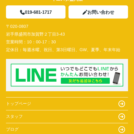
019-681-1717
お問い合わせ
〒020-0807
岩手県盛岡市加賀野２丁目3-43
営業時間：
10：00-17：30
定休日：
毎週水曜、祝日、第3日曜日、GW、夏季、年末年始
トップページ
スタッフ
ブログ