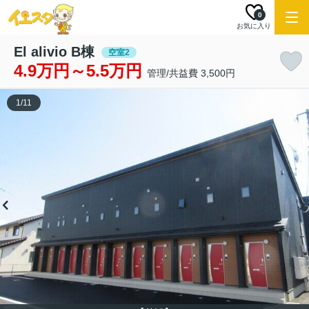
0
お気に入り
El alivio B棟
空室2
4.9万円～5.5万円
管理/共益費 3,500円
1
/
11