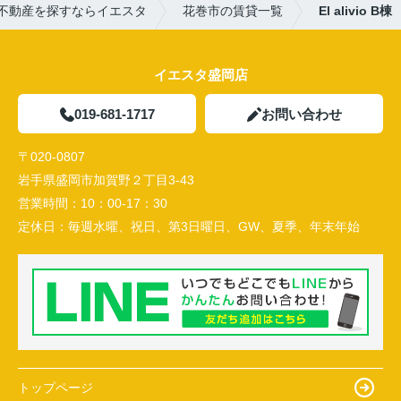
不動産を探すならイエスタ
花巻市の賃貸一覧
El alivio B棟
イエスタ盛岡店
019-681-1717
お問い合わせ
〒020-0807
岩手県盛岡市加賀野２丁目3-43
営業時間：
10：00-17：30
定休日：
毎週水曜、祝日、第3日曜日、GW、夏季、年末年始
トップページ