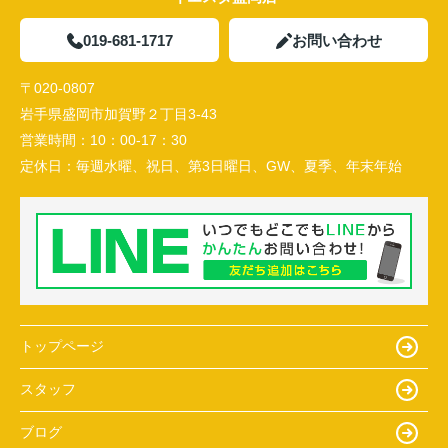
019-681-1717
お問い合わせ
〒020-0807
岩手県盛岡市加賀野２丁目3-43
営業時間：
10：00-17：30
定休日：
毎週水曜、祝日、第3日曜日、GW、夏季、年末年始
トップページ
スタッフ
ブログ