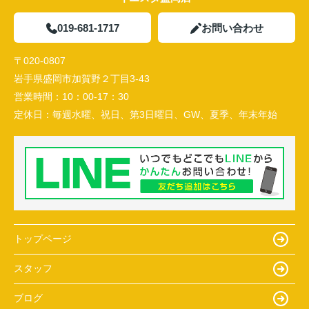
019-681-1717
お問い合わせ
〒020-0807
岩手県盛岡市加賀野２丁目3-43
営業時間：
10：00-17：30
定休日：
毎週水曜、祝日、第3日曜日、GW、夏季、年末年始
トップページ
スタッフ
ブログ