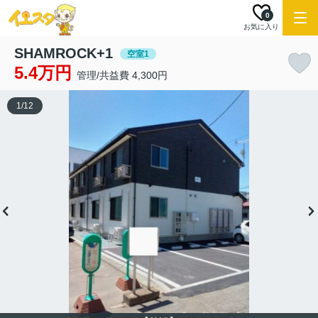
0
お気に入り
SHAMROCK+1
空室1
5.4万円
管理/共益費 4,300円
1
/
12