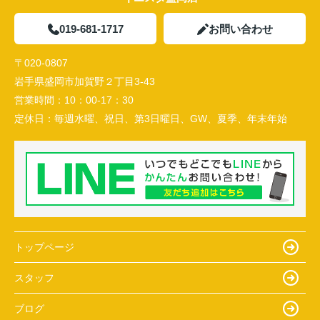
019-681-1717
お問い合わせ
〒020-0807
岩手県盛岡市加賀野２丁目3-43
営業時間：
10：00-17：30
定休日：
毎週水曜、祝日、第3日曜日、GW、夏季、年末年始
トップページ
スタッフ
ブログ