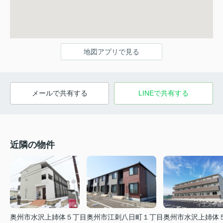
地図アプリで見る
メールで共有する
LINEで共有する
近隣の物件
奥州市江刺八日町１丁目
奥州市水沢上姉体５丁目
奥州市水沢上姉体