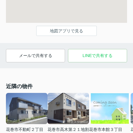
地図アプリで見る
メールで共有する
LINEで共有する
近隣の物件
花巻市高木第２１地割
花巻市不動町２丁目
花巻市本館３丁目