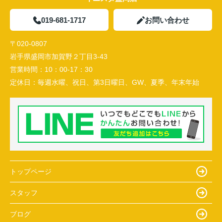
019-681-1717
お問い合わせ
〒020-0807
岩手県盛岡市加賀野２丁目3-43
営業時間：
10：00-17：30
定休日：
毎週水曜、祝日、第3日曜日、GW、夏季、年末年始
トップページ
スタッフ
ブログ