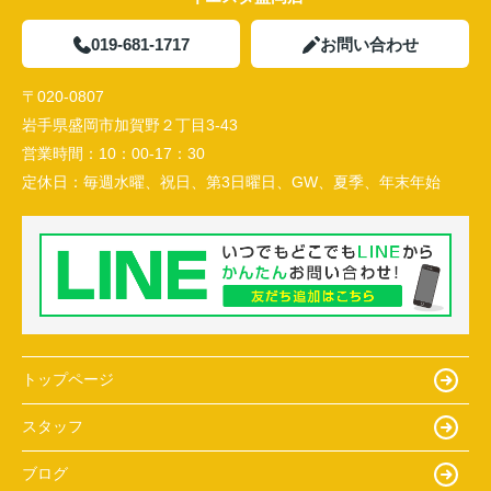
019-681-1717
お問い合わせ
〒020-0807
岩手県盛岡市加賀野２丁目3-43
営業時間：
10：00-17：30
定休日：
毎週水曜、祝日、第3日曜日、GW、夏季、年末年始
トップページ
スタッフ
ブログ