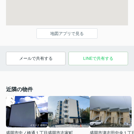
地図アプリで見る
メールで共有する
LINEで共有する
近隣の物件
盛岡市津志田中央１丁
盛岡市中ノ橋通１丁目
盛岡市志家町