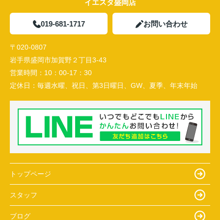
イエスタ盛岡店
019-681-1717
お問い合わせ
〒020-0807
岩手県盛岡市加賀野２丁目3-43
営業時間：
10：00-17：30
定休日：
毎週水曜、祝日、第3日曜日、GW、夏季、年末年始
トップページ
スタッフ
ブログ