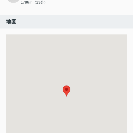
1786ｍ（23分）
地図