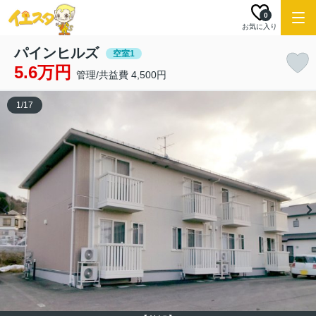
0
お気に入り
パインヒルズ
空室1
5.6万円
管理/共益費 4,500円
1
/
17