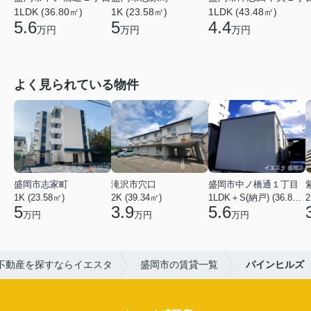
1LDK (43.48㎡)
1LDK (36.80㎡)
1K (23.58㎡)
4.4
5.6
5
万円
万円
万円
よく見られている物件
盛岡市志家町
滝沢市穴口
盛岡市中ノ橋通１丁目
1K (23.58㎡)
2K (39.34㎡)
1LDK＋S(納戸) (36.80㎡)
2
5
3.9
5.6
万円
万円
万円
不動産を探すならイエスタ
盛岡市の賃貸一覧
パインヒルズ