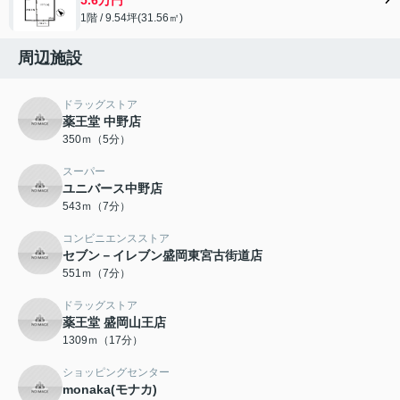
1階 / 9.54坪(31.56㎡)
周辺施設
ドラッグストア
薬王堂 中野店
350ｍ（5分）
スーパー
ユニバース中野店
543ｍ（7分）
コンビニエンスストア
セブン－イレブン盛岡東宮古街道店
551ｍ（7分）
ドラッグストア
薬王堂 盛岡山王店
1309ｍ（17分）
ショッピングセンター
monaka(モナカ)