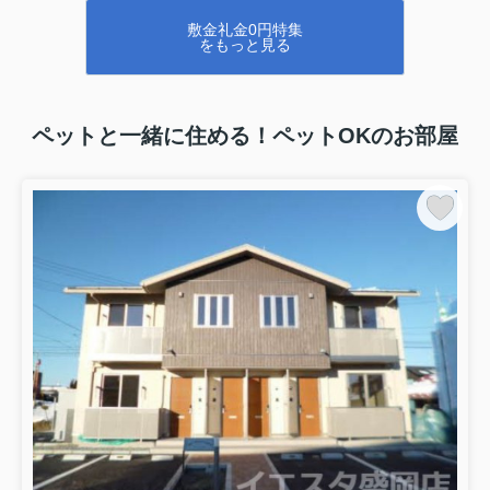
のこだわりにマッチしたお部屋を探しませんか◎当社が全力で
敷金礼金0円特集
お部屋探しをサポートいたします(#^^#)
をもっと見る
ペットと一緒に住める！ペットOKのお部屋