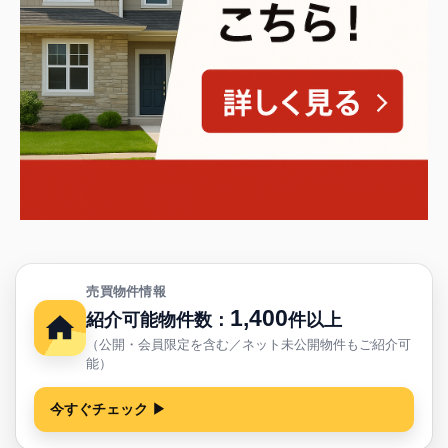
売買物件情報
1,400
紹介可能物件数：
件以上
（公開・会員限定を含む／ネット未公開物件もご紹介可
能）
今すぐチェック ▶