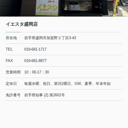
イエスタ盛岡店
所在地
岩手県盛岡市加賀野２丁目3-43
TEL
019-681-1717
FAX
019-681-8877
営業時間
10：00-17：30
定休日
毎週水曜、祝日、第3日曜日、GW、夏季、年末年始
免許番号
岩手県知事 (2) 第2601号