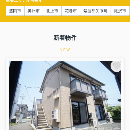
主要エリアから探す
盛岡市
奥州市
北上市
花巻市
紫波郡矢巾町
滝沢市
新着物件
NEW