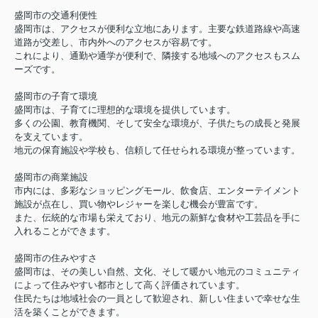
盛岡市の交通利便性
盛岡市は、アクセスが便利な立地にあります。主要な鉄道路線や高速
道路が交差し、市内外へのアクセスが容易です。
これにより、通勤や通学が便利で、隣接する地域へのアクセスもスム
ーズです。
盛岡市の子育て環境
盛岡市は、子育てに理想的な環境を提供しています。
多くの公園、教育機関、そして安全な環境が、子供たちの成長と発展
を支えています。
地元の保育施設や学校も、信頼して任せられる環境が整っています。
盛岡市の商業施設
市内には、多彩なショッピングモール、飲食店、エンターテイメント
施設が点在し、買い物やレジャーを楽しむ機会が豊富です。
また、伝統的な市場も栄えており、地元の新鮮な食材や工芸品を手に
入れることができます。
盛岡市の住みやすさ
盛岡市は、その美しい自然、文化、そして暖かい地元のコミュニティ
によって住みやすい都市として高く評価されています。
住民たちは地域社会の一員として歓迎され、新しい住まいで幸せな生
活を築くことができます。