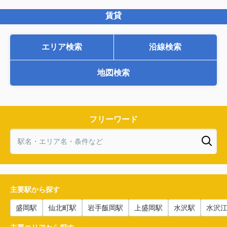
賃貸
エリア検索
沿線検索
地図検索
フリーワード
主要駅から探す
盛岡駅
仙北町駅
岩手飯岡駅
上盛岡駅
水沢駅
水沢