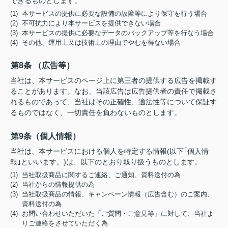
できるものとします。
(1) 本サービスの提供に必要な設備の故障等により保守を行う場合
(2) 不可抗力により本サービスを提供できない場合
(3) 本サービスの提供に必要なデータのバックアップ等を行なう場合
(4) その他、運用上又は技術上の理由でやむを得ない場合
第8条 （広告等）
当社は、本サービスのページ上に第三者の提供する広告を掲載す
ることがあります。なお、当該広告は広告提供者の責任で掲載さ
れるものであって、当社はその正確性、適法性等について保証す
るものではなく、一切責任を負わないものとします。
第9条（個人情報）
当社は、本サービスにおける個人を特定する情報(以下｢個人情
報｣といいます。)は、以下のとおり取り扱うものとします。
(1) 当社取扱商品に関するご連絡、ご通知、資料送付の為
(2) 当社からの情報提供の為
(3) 当社取扱商品の情報、キャンペーン情報（広告含む）のご案内、
資料送付の為
(4) お問い合わせいただいた「ご質問・ご意見等」に対して、当社よ
りご連絡をさせていただく為