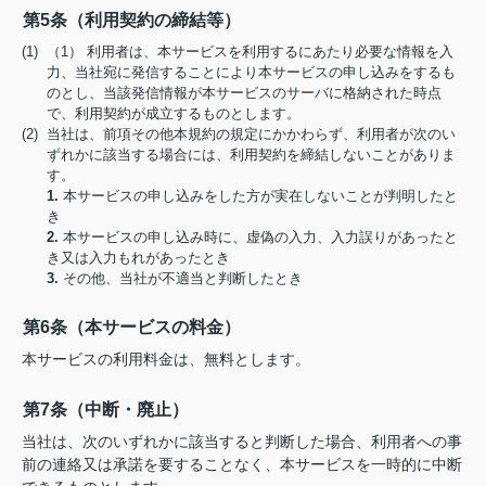
第5条（利用契約の締結等）
(1) （1） 利用者は、本サービスを利用するにあたり必要な情報を入
力、当社宛に発信することにより本サービスの申し込みをするも
のとし、当該発信情報が本サービスのサーバに格納された時点
で、利用契約が成立するものとします。
(2) 当社は、前項その他本規約の規定にかかわらず、利用者が次のい
ずれかに該当する場合には、利用契約を締結しないことがありま
す。
1.
本サービスの申し込みをした方が実在しないことが判明したと
き
2.
本サービスの申し込み時に、虚偽の入力、入力誤りがあったと
き又は入力もれがあったとき
3.
その他、当社が不適当と判断したとき
第6条（本サービスの料金）
本サービスの利用料金は、無料とします。
第7条（中断・廃止）
当社は、次のいずれかに該当すると判断した場合、利用者への事
前の連絡又は承諾を要することなく、本サービスを一時的に中断