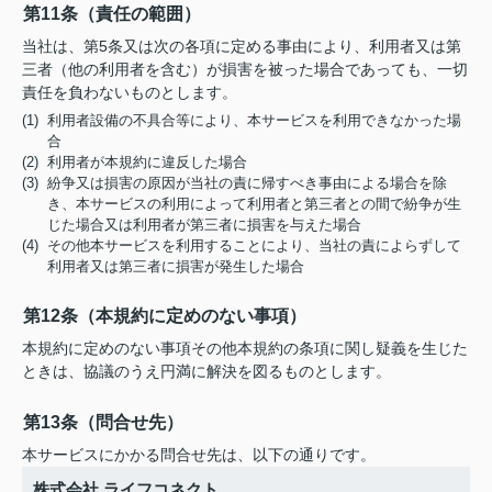
第11条（責任の範囲）
当社は、第5条又は次の各項に定める事由により、利用者又は第
三者（他の利用者を含む）が損害を被った場合であっても、一切
責任を負わないものとします。
(1) 利用者設備の不具合等により、本サービスを利用できなかった場
合
(2) 利用者が本規約に違反した場合
(3) 紛争又は損害の原因が当社の責に帰すべき事由による場合を除
き、本サービスの利用によって利用者と第三者との間で紛争が生
じた場合又は利用者が第三者に損害を与えた場合
(4) その他本サービスを利用することにより、当社の責によらずして
利用者又は第三者に損害が発生した場合
第12条（本規約に定めのない事項）
本規約に定めのない事項その他本規約の条項に関し疑義を生じた
ときは、協議のうえ円満に解決を図るものとします。
第13条（問合せ先）
本サービスにかかる問合せ先は、以下の通りです。
株式会社 ライフコネクト