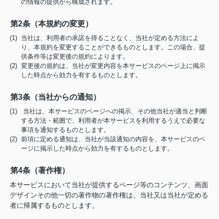
の情報の提供から構成されます。
第2条（本規約の変更）
(1) 当社は、利用者の承諾を得ることなく、当社が定める方法によ
り、本規約を変更することができるものとします。この場合、提
供条件等は変更後の規約によります。
(2) 変更後の規約は、当社が変更内容を本サービスのページ上に掲示
した時点から効力を有するものとします。
第3条（当社からの通知）
(1) 当社は、本サービスのページへの掲示、その他当社が適当と判断
する方法・範囲で、利用者が本サービスを利用するうえで必要な
事項を通知するものとします。
(2) 前項に定める通知は、当社が当該通知の内容を、本サービスのペ
ージに掲示した時点から効力を有するものとします。
第4条（著作権）
本サービスにおいて当社が提供するページ等のコンテンツ、画面
デザインその他一切の著作物の著作権は、当社又は当社が定める
者に帰属するものとします。