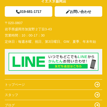
イエスタ盛岡店
019-681-1717
お問い合わせ
〒020-0807
岩手県盛岡市加賀野２丁目3-43
営業時間：
10：00-17：30
定休日：
毎週水曜、祝日、第3日曜日、GW、夏季、年末年始
トップページ
スタッフ
ブログ