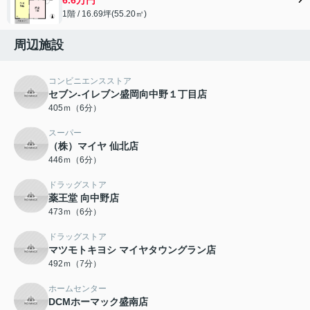
1階 / 16.69坪(55.20㎡)
周辺施設
コンビニエンスストア
セブン-イレブン盛岡向中野１丁目店
405ｍ（6分）
スーパー
（株）マイヤ 仙北店
446ｍ（6分）
ドラッグストア
薬王堂 向中野店
473ｍ（6分）
ドラッグストア
マツモトキヨシ マイヤタウングラン店
492ｍ（7分）
ホームセンター
DCMホーマック盛南店