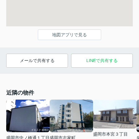
地図アプリで見る
メールで共有する
LINEで共有する
近隣の物件
盛岡市本宮３丁目
盛岡市中ノ橋通１丁目
盛岡市志家町