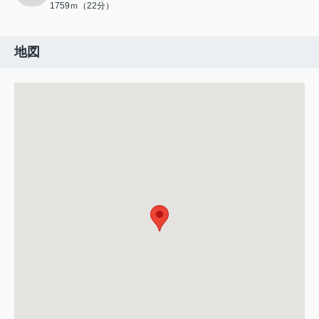
1759ｍ（22分）
地図