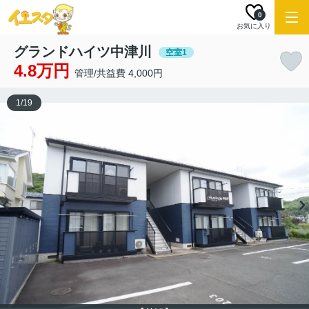
0
お気に入り
グランドハイツ中津川
空室1
4.8万円
管理/共益費 4,000円
1
/
19