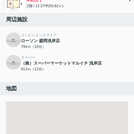
2階 / 15.37坪(50.82㎡)
周辺施設
コンビニエンスストア
ローソン 盛岡浅岸店
794ｍ（10分）
スーパー
（株）スーパーマーケットマルイチ 浅岸店
913ｍ（12分）
地図