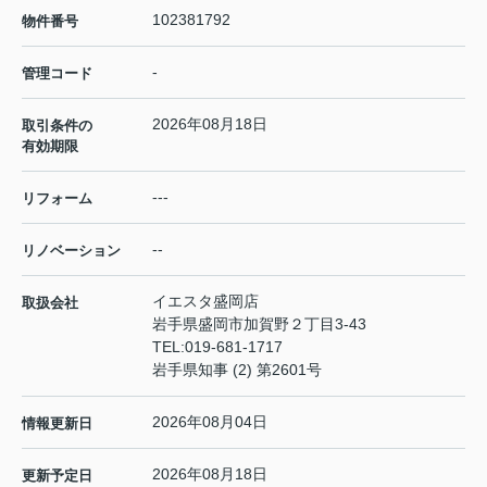
102381792
物件番号
-
管理コード
2026年08月18日
取引条件の
有効期限
---
リフォーム
--
リノベーション
イエスタ盛岡店
取扱会社
岩手県盛岡市加賀野２丁目3-43
TEL:
019-681-1717
岩手県知事 (2) 第2601号
2026年08月04日
情報更新日
2026年08月18日
更新予定日