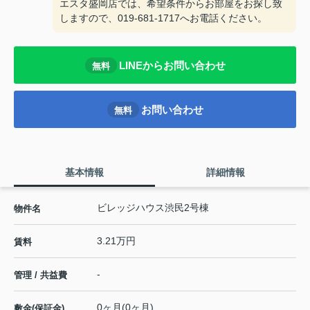
エスタ盛岡店では、希望条件からお部屋をお探し致
しますので、019-681-1717へお電話ください。
LINEからお問い合わせ
無料
お問い合わせ
無料
基本情報
詳細情報
ビレッジハウス渋民2号棟
物件名
3.21万円
賃料
-
管理 / 共益費
0ヶ月(0ヶ月)
敷金(保証金)