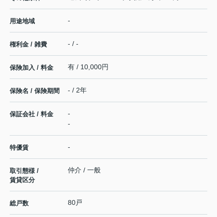
-
用途地域
- / -
権利金 / 雑費
有 / 10,000円
保険加入 / 料金
- / 2年
保険名 / 保険期間
-
保証会社 / 料金
-
-
特優賃
仲介 / 一般
取引態様 /
賃貸区分
80戸
総戸数