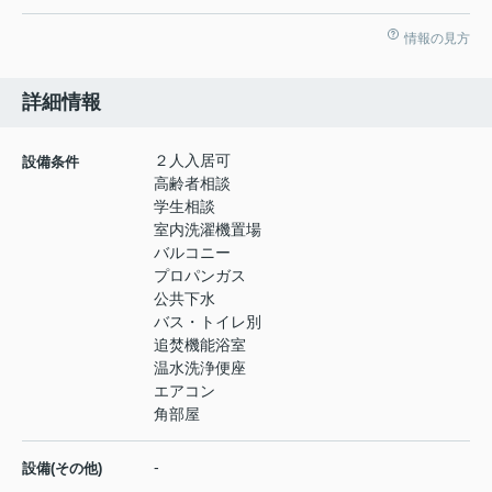
情報の見方
詳細情報
２人入居可
設備条件
高齢者相談
学生相談
室内洗濯機置場
バルコニー
プロパンガス
公共下水
バス・トイレ別
追焚機能浴室
温水洗浄便座
エアコン
角部屋
-
設備(その他)