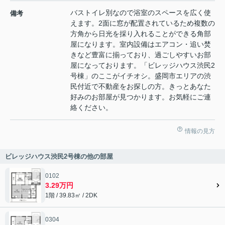
バストイレ別なので浴室のスペースを広く使
備考
えます。2面に窓が配置されているため複数の
方角から日光を採り入れることができる角部
屋になります。室内設備はエアコン・追い焚
きなど豊富に揃っており、過ごしやすいお部
屋になっております。「ビレッジハウス渋民2
号棟」のここがイチオシ。盛岡市エリアの渋
民付近で不動産をお探しの方。きっとあなた
好みのお部屋が見つかります。お気軽にご連
絡ください。
情報の見方
ビレッジハウス渋民2号棟の他の部屋
0102
3.29万円
1階 / 39.83㎡ / 2DK
0304