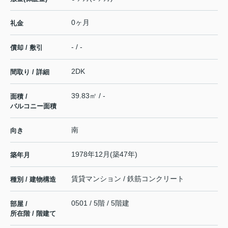
0ヶ月
礼金
- / -
償却 / 敷引
2DK
間取り / 詳細
39.83㎡ / -
面積 /
バルコニー面積
南
向き
1978年12月(築47年)
築年月
賃貸マンション / 鉄筋コンクリート
種別 / 建物構造
0501 / 5階 / 5階建
部屋 /
所在階 / 階建て