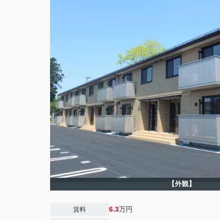
【外観】
6.3
万円
賃料