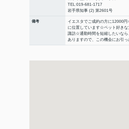
TEL:019-681-1717
岩手県知事 (2) 第2601号
備考
イエスタでご成約の方に12000
に位置しています☆ペット好きな
諏訪☆通勤時間を短縮したいなら
ありますので、この機会にお引っ越し