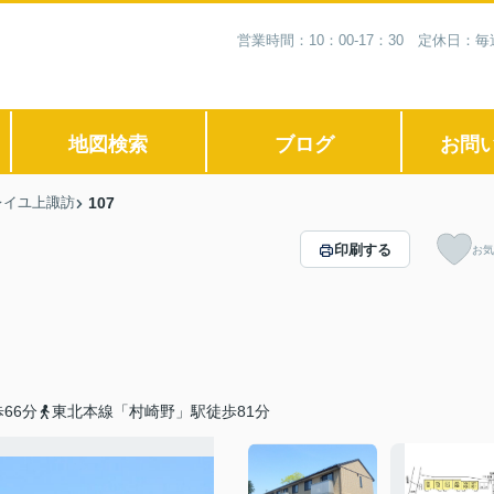
営業時間：10：00-17：30 定休日
地図検索
ブログ
お問
レイユ上諏訪
107
印刷する
お気
66分
東北本線「村崎野」駅徒歩81分