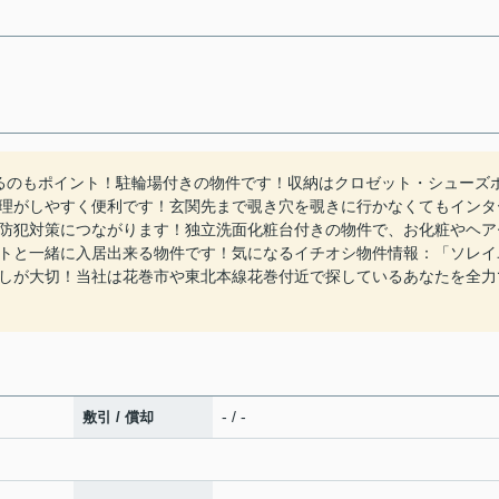
るのもポイント！駐輪場付きの物件です！収納はクロゼット・シューズ
理がしやすく便利です！玄関先まで覗き穴を覗きに行かなくてもインタ
防犯対策につながります！独立洗面化粧台付きの物件で、お化粧やヘア
トと一緒に入居出来る物件です！気になるイチオシ物件情報：「ソレイ
しが大切！当社は花巻市や東北本線花巻付近で探しているあなたを全力
- / -
敷引 / 償却