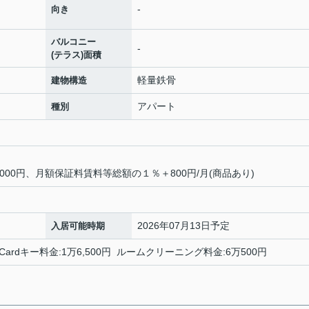
-
向き
バルコニー
-
(テラス)面積
軽量鉄骨
建物構造
アパート
種別
00円、月額保証料賃料等総額の１％＋800円/月(商品あり)
2026年07月13日予定
入居可能時期
roomCardキー料金:1万6,500円 ルームクリーニング料金:6万500円