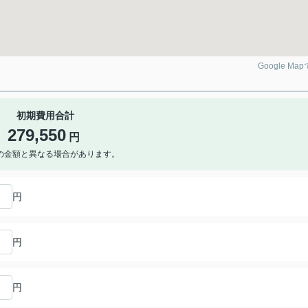
Google Ma
初期費用合計
279,550
円
の金額と異なる場合があります。
円
円
円