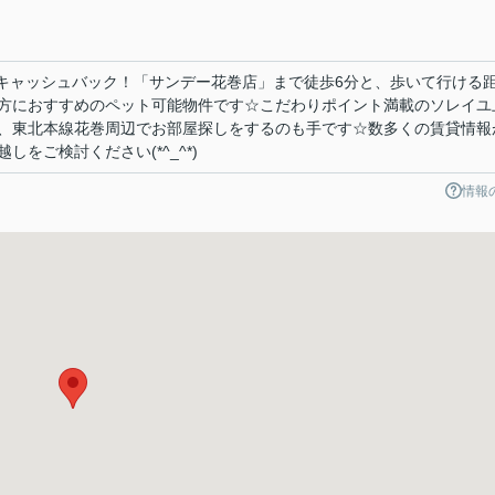
円キャッシュバック！「サンデー花巻店」まで徒歩6分と、歩いて行ける
方におすすめのペット可能物件です☆こだわりポイント満載のソレイユ
、東北本線花巻周辺でお部屋探しをするのも手です☆数多くの賃貸情報
をご検討ください(*^_^*)
情報