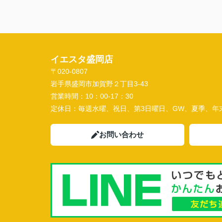
イエスタ盛岡店
〒020-0807
岩手県盛岡市加賀野２丁目3-43
営業時間：
10：00-17：30
定休日：
毎週水曜、祝日、第3日曜日、GW、夏季、年
お問い合わせ