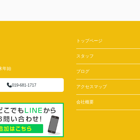
トップページ
スタッフ
末年始
ブログ
019-681-1717
アクセスマップ
会社概要