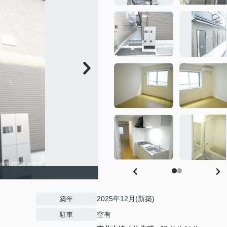
2025年12月(新築)
築年
空有
駐車