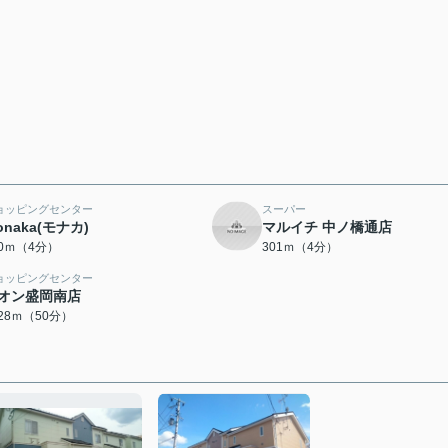
ョッピングセンター
スーパー
onaka(モナカ)
マルイチ 中ノ橋通店
70ｍ（4分）
301ｍ（4分）
ョッピングセンター
オン盛岡南店
928ｍ（50分）