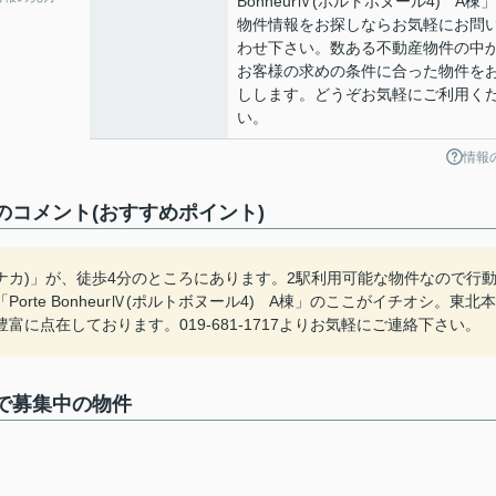
BonheurⅣ(ポルトボヌール4) A棟
物件情報をお探しならお気軽にお問
わせ下さい。数ある不動産物件の中
お客様の求めの条件に合った物件を
しします。どうぞお気軽にご利用く
い。
情報
 A棟のコメント(おすすめポイント)
モナカ)」が、徒歩4分のところにあります。2駅利用可能な物件なので行
te BonheurⅣ(ポルトボヌール4) A棟」のここがイチオシ。東北本
に点在しております。019-681-1717よりお気軽にご連絡下さい。
A棟で募集中の物件