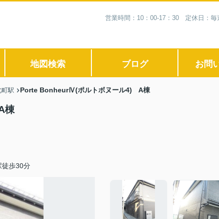
営業時間：10：00-17：30 定休日
地図検索
ブログ
お問
Porte BonheurⅣ(ポルトボヌール4) A棟
北町駅
 A棟
徒歩30分