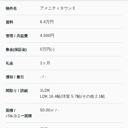
アメニティタウンＥ
物件名
6.4万円
賃料
4,500円
管理 / 共益費
0万円(-)
敷金(保証金)
1ヶ月
礼金
- / -
償却 / 敷引
1LDK
間取り / 詳細
LDK 16.4帖
/
洋室 5.7帖
/
その他 2.1帖
50.00㎡ / -
面積 /
バルコニー面積