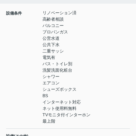
リノベーション済
設備条件
高齢者相談
バルコニー
プロパンガス
公営水道
公共下水
二重サッシ
電気有
バス・トイレ別
洗髪洗面化粧台
シャワー
エアコン
シューズボックス
BS
インターネット対応
ネット使用料無料
TVモニタ付インターホン
最上階
-