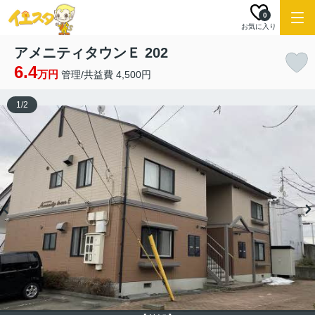
0
お気に入り
アメニティタウンＥ 202
6.4
万円
管理/共益費 4,500円
1
/
2