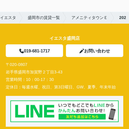
イエスタ
盛岡市の賃貸一覧
アメニティタウンＥ
202
イエスタ盛岡店
019-681-1717
お問い合わせ
〒020-0807
岩手県盛岡市加賀野２丁目3-43
営業時間：
10：00-17：30
定休日：
毎週水曜、祝日、第3日曜日、GW、夏季、年末年始