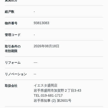
賃貸区分
-
総戸数
93813083
物件番号
-
管理コード
2026年08月18日
取引条件の
有効期限
---
リフォーム
--
リノベーション
イエスタ盛岡店
取扱会社
岩手県盛岡市加賀野２丁目3-43
TEL:
019-681-1717
岩手県知事 (2) 第2601号