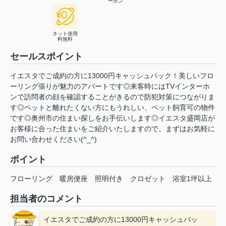
ーホン
ネット使用
料無料
セールスポイント
イエスタでご成約の方に13000円キャッシュバック！美しいフロ
ーリング張りが魅力のアパートです◎来客時にはTVインターホ
ンで訪問者の顔を確認することがきるので防犯対策につながりま
す◎ペットと離れたくない方にもうれしい、ペット飼育可の物件
です◎奥州市の住まい探しをお手伝いします◎イエスタ盛岡店が
お客様に合った住まいをご紹介いたしますので、まずはお気軽に
お問い合わせください(^_^)
ポイント
フローリング
暖房便座
照明付き
クロゼット
浴室1坪以上
担当者のコメント
イエスタでご成約の方に13000円キャッシュバッ