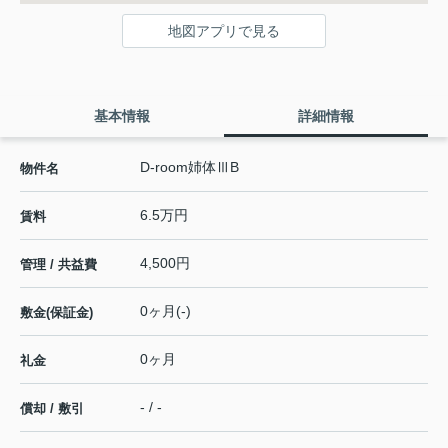
地図アプリで見る
基本情報
詳細情報
D-room姉体ⅢB
物件名
6.5万円
賃料
4,500円
管理 / 共益費
0ヶ月(-)
敷金(保証金)
0ヶ月
礼金
- / -
償却 / 敷引