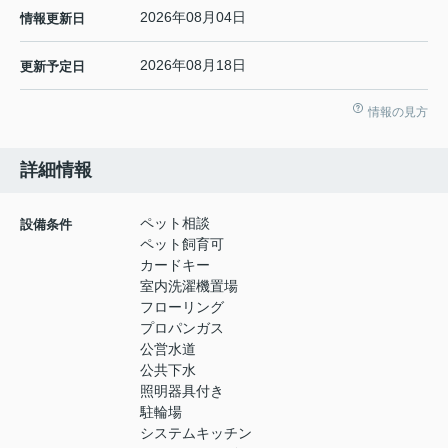
2026年08月04日
情報更新日
2026年08月18日
更新予定日
情報の見方
詳細情報
ペット相談
設備条件
ペット飼育可
カードキー
室内洗濯機置場
フローリング
プロパンガス
公営水道
公共下水
照明器具付き
駐輪場
システムキッチン