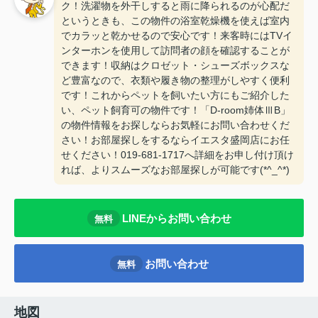
ク！洗濯物を外干しすると雨に降られるのが心配だ
というときも、この物件の浴室乾燥機を使えば室内
でカラッと乾かせるので安心です！来客時にはTVイ
ンターホンを使用して訪問者の顔を確認することが
できます！収納はクロゼット・シューズボックスな
ど豊富なので、衣類や履き物の整理がしやすく便利
です！これからペットを飼いたい方にもご紹介した
い、ペット飼育可の物件です！「D-room姉体ⅢB」
の物件情報をお探しならお気軽にお問い合わせくだ
さい！お部屋探しをするならイエスタ盛岡店にお任
せください！019-681-1717へ詳細をお申し付け頂け
れば、よりスムーズなお部屋探しが可能です(*^_^*)
LINEからお問い合わせ
無料
お問い合わせ
無料
地図