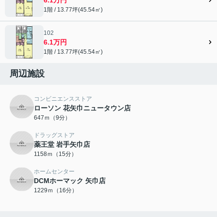
1階 / 13.77坪(45.54㎡)
102
6.1万円
1階 / 13.77坪(45.54㎡)
周辺施設
コンビニエンスストア
ローソン 花矢巾ニュータウン店
647ｍ（9分）
ドラッグストア
薬王堂 岩手矢巾店
1158ｍ（15分）
ホームセンター
DCMホーマック 矢巾店
1229ｍ（16分）