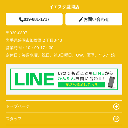
イエスタ盛岡店
019-681-1717
お問い合わせ
〒020-0807
岩手県盛岡市加賀野２丁目3-43
営業時間：
10：00-17：30
定休日：
毎週水曜、祝日、第3日曜日、GW、夏季、年末年始
トップページ
スタッフ