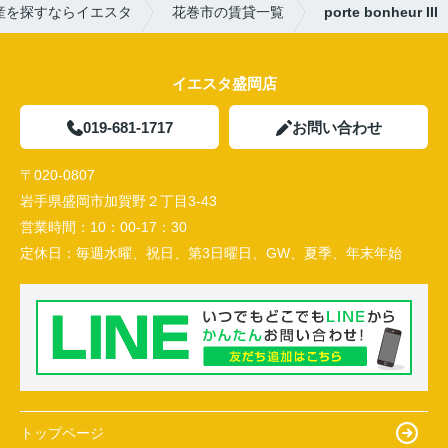
産を探すならイエスタ
花巻市の賃貸一覧
porte bonheur III
イエスタ盛岡店
019-681-1717
お問い合わせ
〒020-0807
岩手県盛岡市加賀野２丁目3-43
営業時間：
10：00-17：30
定休日：
毎週水曜、祝日、第3日曜日、GW、夏季、年末年始
トップページ