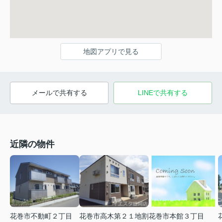
地図アプリで見る
メールで共有する
LINEで共有する
近隣の物件
花巻市高木第２１地割
花巻市不動町２丁目
花巻市本館３丁目