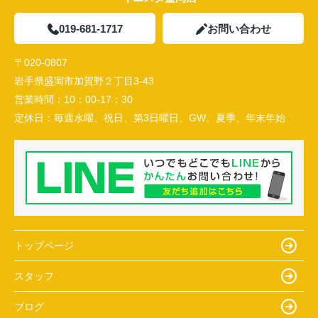
019-681-1717
お問い合わせ
〒020-0807
岩手県盛岡市加賀野２丁目3-43
営業時間：
10：00-17：30
定休日：
毎週水曜、祝日、第3日曜日、GW、夏季、年末年始
トップページ
スタッフ
ブログ