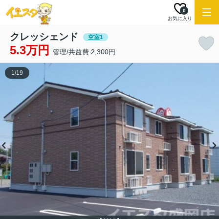
0
お気に入り
クレッシェンド
空室1
5.3万円
管理/共益費 2,300円
1
/
19