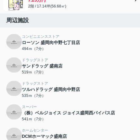
2階 / 17.14坪(56.68㎡)
周辺施設
コンビニエンスストア
ローソン 盛岡向中野七丁目店
494ｍ（7分）
ドラッグストア
サンドラッグ 盛南店
519ｍ（7分）
ドラッグストア
ツルハドラッグ 盛岡向中野店
535ｍ（7分）
スーパー
（株）ベルジョイス ジョイス盛岡西バイパス店
541ｍ（7分）
ホームセンター
DCMホーマック盛南店