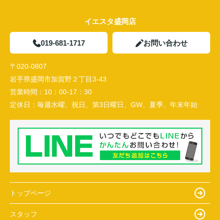
イエスタ盛岡店
019-681-1717
お問い合わせ
〒020-0807
岩手県盛岡市加賀野２丁目3-43
営業時間：
10：00-17：30
定休日：
毎週水曜、祝日、第3日曜日、GW、夏季、年末年始
トップページ
スタッフ