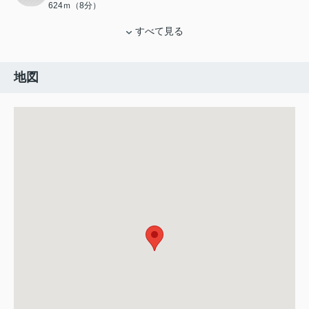
624ｍ（8分）
すべて見る
地図