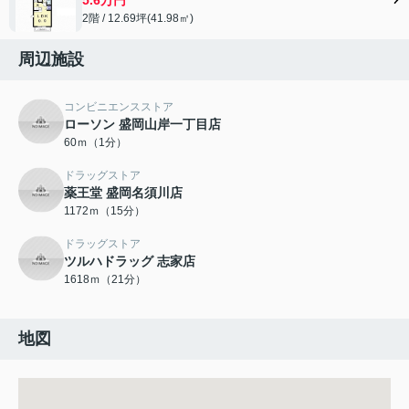
2階 / 12.69坪(41.98㎡)
周辺施設
コンビニエンスストア
ローソン 盛岡山岸一丁目店
60ｍ（1分）
ドラッグストア
薬王堂 盛岡名須川店
1172ｍ（15分）
ドラッグストア
ツルハドラッグ 志家店
1618ｍ（21分）
地図