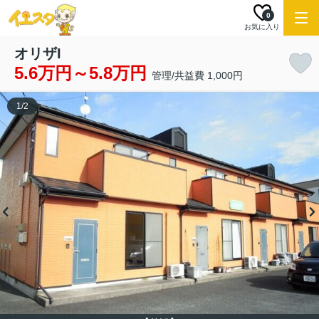
0
お気に入り
オリザI
5.6万円～5.8万円
管理/共益費 1,000円
1
/
2