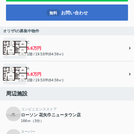
お問い合わせ
無料
オリザIの募集中物件
C
5.6万円
1階 / 19.53坪(64.59㎡)
A
5.8万円
1階 / 19.53坪(64.59㎡)
周辺施設
コンビニエンスストア
ローソン 花矢巾ニュータウン店
166ｍ（3分）
スーパー