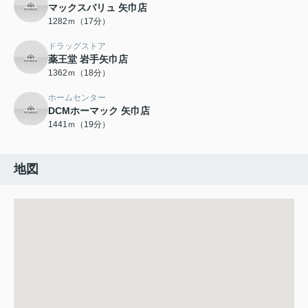
マックスバリュ 矢巾店
1282ｍ（17分）
ドラッグストア
薬王堂 岩手矢巾店
1362ｍ（18分）
ホームセンター
DCMホーマック 矢巾店
1441ｍ（19分）
地図