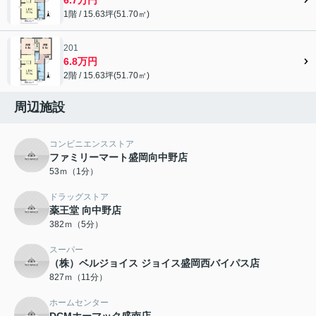
1階 / 15.63坪(51.70㎡)
201
6.8万円
2階 / 15.63坪(51.70㎡)
周辺施設
コンビニエンスストア
ファミリーマート盛岡向中野店
53ｍ（1分）
ドラッグストア
薬王堂 向中野店
382ｍ（5分）
スーパー
（株）ベルジョイス ジョイス盛岡西バイパス店
827ｍ（11分）
ホームセンター