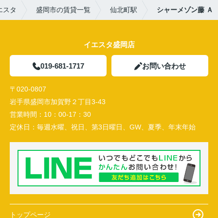
エスタ
盛岡市の賃貸一覧
仙北町駅
シャーメゾン藤 Ａ
イエスタ盛岡店
019-681-1717
お問い合わせ
〒020-0807
岩手県盛岡市加賀野２丁目3-43
営業時間：
10：00-17：30
定休日：
毎週水曜、祝日、第3日曜日、GW、夏季、年末年始
トップページ