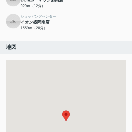
DCMホーマック盛南店
929ｍ（12分）
ショッピングセンター
イオン盛岡南店
1559ｍ（20分）
地図