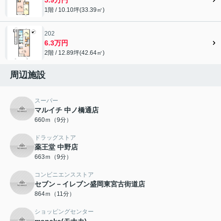
1階 / 10.10坪(33.39㎡)
202
6.3万円
2階 / 12.89坪(42.64㎡)
周辺施設
スーパー
マルイチ 中ノ橋通店
660ｍ（9分）
ドラッグストア
薬王堂 中野店
663ｍ（9分）
コンビニエンスストア
セブン－イレブン盛岡東宮古街道店
864ｍ（11分）
ショッピングセンター