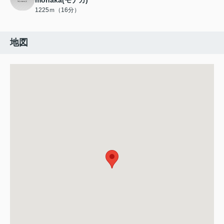
monaka(モナカ)
1225ｍ（16分）
地図