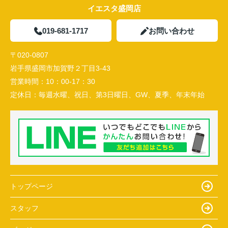
イエスタ盛岡店
019-681-1717
お問い合わせ
〒020-0807
岩手県盛岡市加賀野２丁目3-43
営業時間：
10：00-17：30
定休日：
毎週水曜、祝日、第3日曜日、GW、夏季、年末年始
トップページ
スタッフ