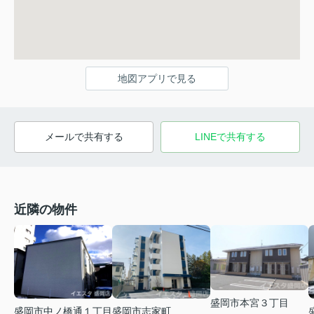
地図アプリで見る
メールで共有する
LINEで共有する
近隣の物件
盛岡市本宮３丁目
盛岡市中ノ橋通１丁目
盛岡市志家町