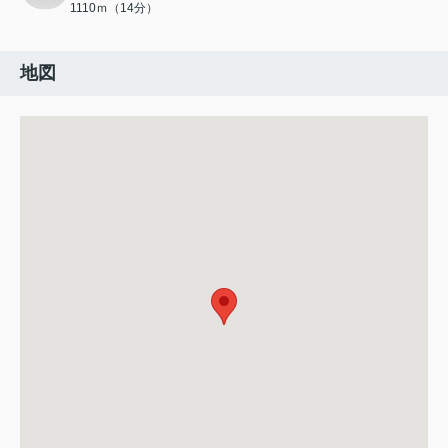
1110ｍ（14分）
地図