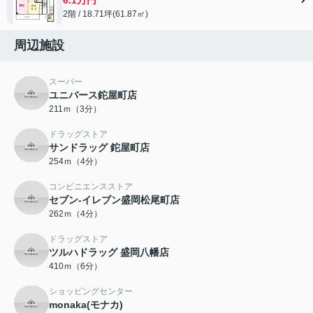
2階 / 18.71坪(61.87㎡)
周辺施設
スーパー
ユニバース鉈屋町店
211ｍ（3分）
ドラッグストア
サンドラッグ 鉈屋町店
254ｍ（4分）
コンビニエンスストア
セブン-イレブン盛岡松尾町店
262ｍ（4分）
ドラッグストア
ツルハドラッグ 盛岡八幡店
410ｍ（6分）
ショッピングセンター
monaka(モナカ)