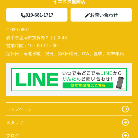
イエスタ盛岡店
019-681-1717
お問い合わせ
〒020-0807
岩手県盛岡市加賀野２丁目3-43
営業時間：
10：00-17：30
定休日：
毎週水曜、祝日、第3日曜日、GW、夏季、年末年始
トップページ
スタッフ
ブログ