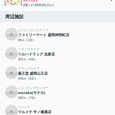
2階 / 17.89坪(59.15㎡)
周辺施設
コンビニエンスストア
ファミリーマート 盛岡神明町店
60ｍ（1分）
ドラッグストア
ツルハドラッグ 志家店
301ｍ（4分）
ドラッグストア
薬王堂 盛岡山王店
458ｍ（6分）
ショッピングセンター
monaka(モナカ)
560ｍ（7分）
スーパー
マルイチ 中ノ橋通店