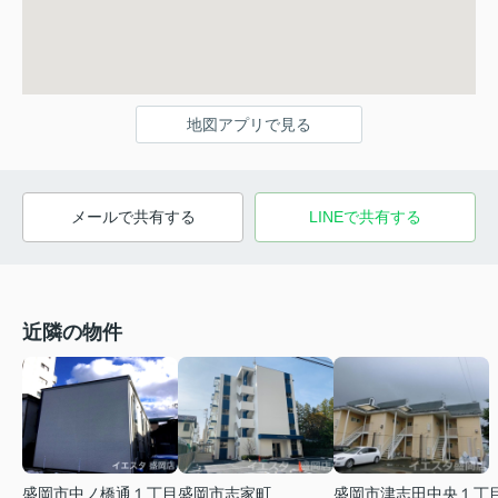
地図アプリで見る
メールで共有する
LINEで共有する
近隣の物件
盛岡市津志田中央１丁
盛岡市中ノ橋通１丁目
盛岡市志家町