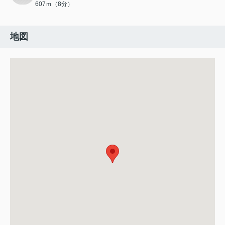
607ｍ（8分）
地図