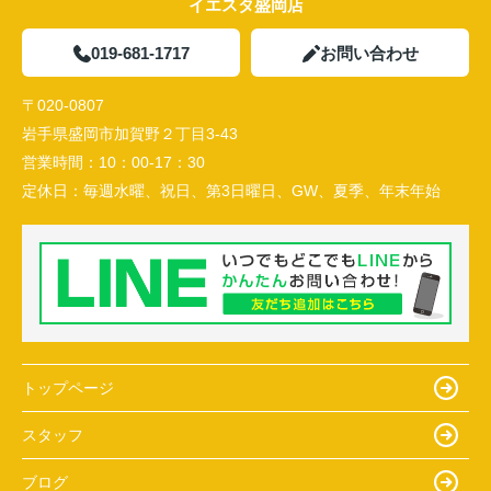
イエスタ盛岡店
019-681-1717
お問い合わせ
〒020-0807
岩手県盛岡市加賀野２丁目3-43
営業時間：
10：00-17：30
定休日：
毎週水曜、祝日、第3日曜日、GW、夏季、年末年始
トップページ
スタッフ
ブログ