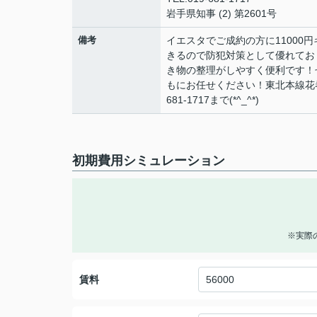
岩手県知事 (2) 第2601号
備考
イエスタでご成約の方に11000
きるので防犯対策として優れてお
き物の整理がしやすく便利です！
もにお任せください！東北本線花
681-1717まで(*^_^*)
初期費用シミュレーション
※実際
賃料