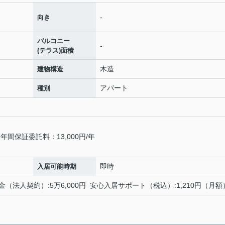
-
向き
バルコニー
-
(テラス)面積
木造
建物構造
アパート
種別
間保証委託料：13,000円/年
即時
入居可能時期
礼金（法人契約）:5万6,000円 安心入居サポート（税込）:1,210円（月額