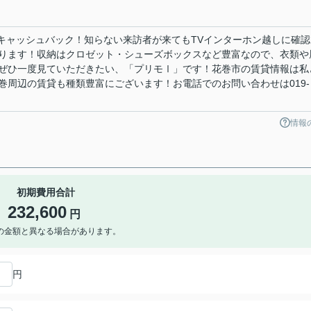
円キャッシュバック！知らない来訪者が来てもTVインターホン越しに確認
ります！収納はクロゼット・シューズボックスなど豊富なので、衣類や
ぜひ一度見ていただきたい、「プリモⅠ」です！花巻市の賃貸情報は私
巻周辺の賃貸も種類豊富にございます！お電話でのお問い合わせは019-
情報
初期費用合計
232,600
円
の金額と異なる場合があります。
円