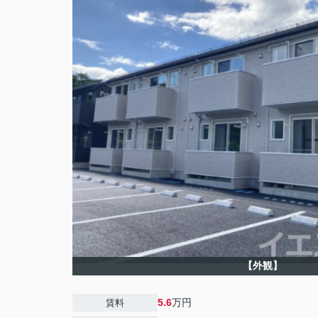
【外観】
5.6
万円
賃料