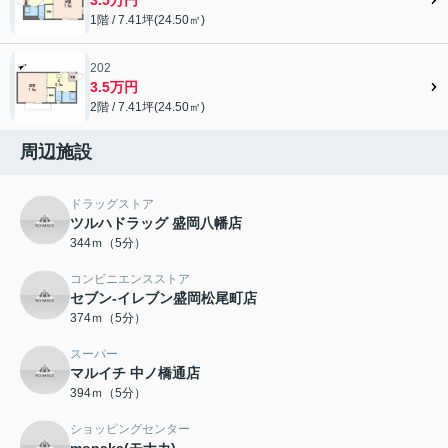
1階 / 7.41坪(24.50㎡)
202
3.5万円
2階 / 7.41坪(24.50㎡)
周辺施設
ドラッグストア
ツルハドラッグ 盛岡八幡店
344ｍ（5分）
コンビニエンスストア
セブン-イレブン盛岡松尾町店
374ｍ（5分）
スーパー
マルイチ 中ノ橋通店
394ｍ（5分）
ショッピングセンター