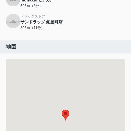
monaka(モナカ)
596ｍ（8分）
ドラッグストア
サンドラッグ 鉈屋町店
808ｍ（11分）
地図