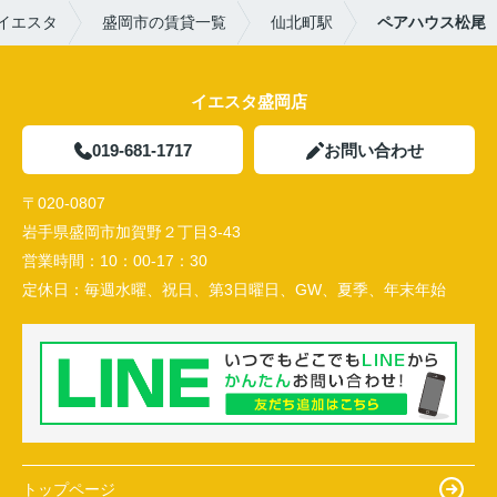
イエスタ
盛岡市の賃貸一覧
仙北町駅
ペアハウス松尾
イエスタ盛岡店
019-681-1717
お問い合わせ
〒020-0807
岩手県盛岡市加賀野２丁目3-43
営業時間：
10：00-17：30
定休日：
毎週水曜、祝日、第3日曜日、GW、夏季、年末年始
トップページ