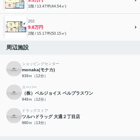
1階 / 13.47坪(44.54㎡)
202
9.8万円
2階 / 15.17坪(50.15㎡)
周辺施設
ショッピングセンター
monaka(モナカ)
939ｍ（12分）
スーパー
（株）ベルジョイス ベルプラスワン
948ｍ（12分）
ドラッグストア
ツルハドラッグ 大通２丁目店
980ｍ（13分）