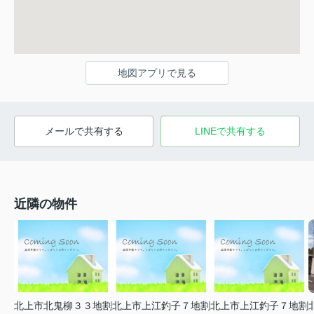
地図アプリで見る
メールで共有する
LINEで共有する
近隣の物件
北上市北鬼柳３３地割
北上市上江釣子７地割
北上市上江釣子７地割