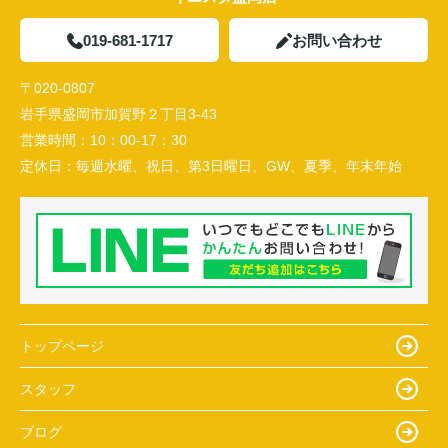
019-681-1717
お問い合わせ
〒020-0807
岩手県盛岡市加賀野２丁目3-43
営業時間：
10：00-17：30
定休日：
毎週水曜、祝日、第3日曜日、GW、夏季、年末年始
トップページ
スタッフ
ブログ