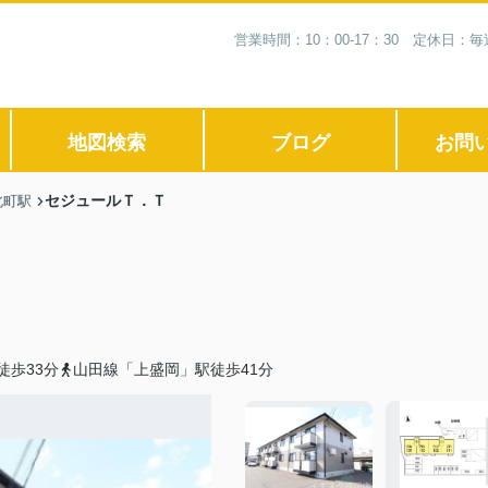
営業時間：10：00-17：30 定休日
地図検索
ブログ
お問
セジュールＴ．Ｔ
北町駅
徒歩33分
山田線「上盛岡」駅徒歩41分