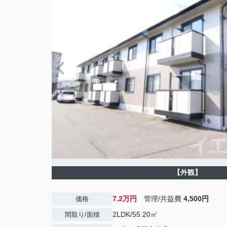
【外観】
7.2万円
管理/共益費
4,500円
価格
2LDK/55.20㎡
間取り/面積