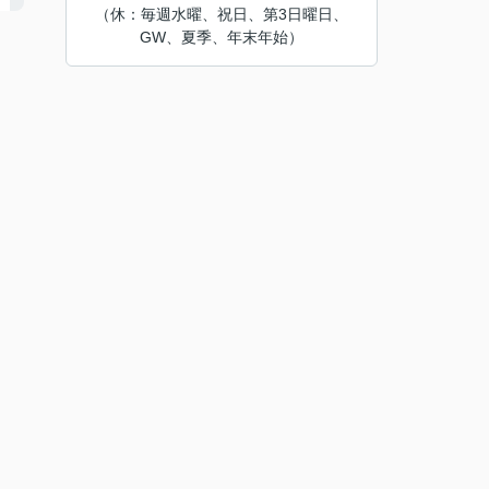
（休：毎週水曜、祝日、第3日曜日、
GW、夏季、年末年始）