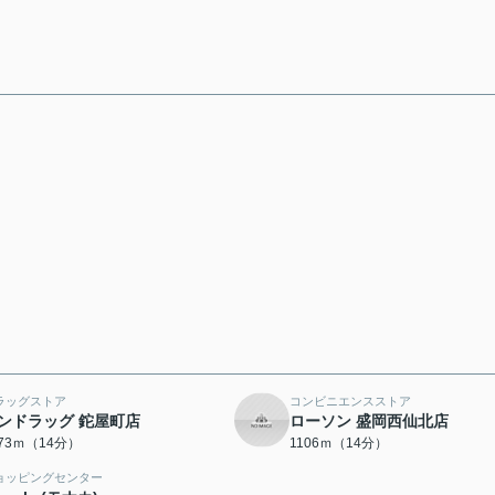
ラッグストア
コンビニエンスストア
ンドラッグ 鉈屋町店
ローソン 盛岡西仙北店
073ｍ（14分）
1106ｍ（14分）
ョッピングセンター