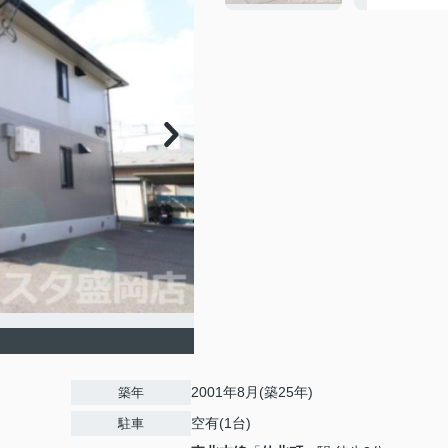
2001年8月(築25年)
築年
空有(1台)
駐車