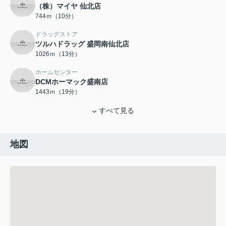
（株）マイヤ 仙北店
744ｍ（10分）
ドラッグストア
ツルハドラッグ 盛岡南仙北店
1026ｍ（13分）
ホームセンター
DCMホーマック盛南店
1443ｍ（19分）
すべて見る
地図