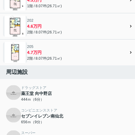
1階 / 8.07坪(26.71㎡)
202
4.6万円
2階 / 8.07坪(26.71㎡)
205
4.7万円
2階 / 8.07坪(26.71㎡)
周辺施設
ドラッグストア
薬王堂 向中野店
444ｍ（6分）
コンビニエンスストア
セブンイレブン南仙北
656ｍ（9分）
スーパー