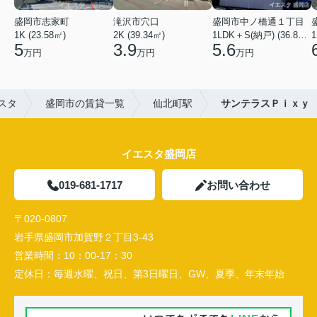
盛岡市志家町
滝沢市穴口
盛岡市中ノ橋通１丁目
1K (23.58㎡)
2K (39.34㎡)
1LDK＋S(納戸) (36.80㎡)
1
5
3.9
5.6
万円
万円
万円
スタ
盛岡市の賃貸一覧
仙北町駅
サンテラスＰｉｘｙ
イエスタ盛岡店
019-681-1717
お問い合わせ
〒020-0807
岩手県盛岡市加賀野２丁目3-43
営業時間：
10：00-17：30
定休日：
毎週水曜、祝日、第3日曜日、GW、夏季、年末年始