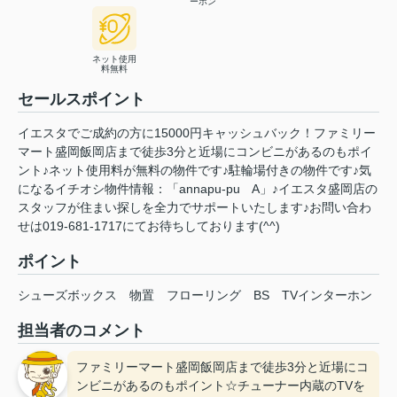
ーホン
ネット使用
料無料
セールスポイント
イエスタでご成約の方に15000円キャッシュバック！ファミリー
マート盛岡飯岡店まで徒歩3分と近場にコンビニがあるのもポイ
ント♪ネット使用料が無料の物件です♪駐輪場付きの物件です♪気
になるイチオシ物件情報：「annapu-pu A」♪イエスタ盛岡店の
スタッフが住まい探しを全力でサポートいたします♪お問い合わ
せは019-681-1717にてお待ちしております(^^)
ポイント
シューズボックス
物置
フローリング
BS
TVインターホン
担当者のコメント
ファミリーマート盛岡飯岡店まで徒歩3分と近場にコ
ンビニがあるのもポイント☆チューナー内蔵のTVを