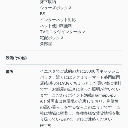
床下収納
シューズボックス
BS
インターネット対応
ネット使用料無料
TVモニタ付インターホン
宅配ボックス
角部屋
-
設備(その他)
イエスタでご成約の方に15000円キャッシュ
備考
バック！近くにはファミリーマート盛岡飯岡
店(徒歩3分)がありちょっとした買い物に便利
です！お部屋の広さに合った照明が付いてい
ます！こだわりポイント満載のannapu-pu
A！盛岡市は住環境が充実しており、利便性
の高い暮らしをするならこのエリアです！当
社は地域に密着し、多種多様な賃貸情報を取
り扱っているので、ぜひご連絡ください
(#^^#)