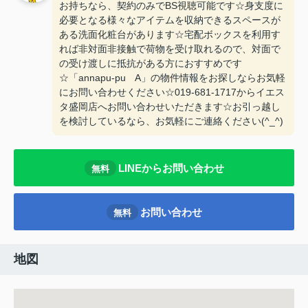
お持ちなら、契約のみでBS視聴可能です☆身支度に
必要となる様々なアイテムを収納できるスペースが
ある洗面化粧台があります☆宅配ボックスを利用す
れば非対面非接触で荷物を受け取れるので、対面で
の受け渡しに抵抗がある方におすすめです
☆「annapu-pu A」の物件情報をお探しならお気軽
にお問い合わせください☆019-681-1717からイエス
タ盛岡店へお問い合わせいただきます☆お引っ越し
を検討しているなら、お気軽にご連絡ください(^_^)
LINEからお問い合わせ
無料
お問い合わせ
無料
地図