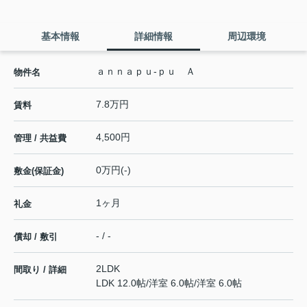
基本情報
詳細情報
周辺環境
ａｎｎａｐｕ-ｐｕ Ａ
物件名
7.8万円
賃料
4,500円
管理 / 共益費
0万円(-)
敷金(保証金)
1ヶ月
礼金
- / -
償却 / 敷引
2LDK
間取り / 詳細
LDK 12.0帖
/
洋室 6.0帖
/
洋室 6.0帖