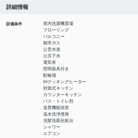
詳細情報
室内洗濯機置場
設備条件
フローリング
バルコニー
都市ガス
公営水道
公共下水
電気有
照明器具付き
駐輪場
IHクッキングヒーター
対面式キッチン
カウンターキッチン
バス・トイレ別
追焚機能浴室
温水洗浄便座
洗髪洗面化粧台
シャワー
エアコン