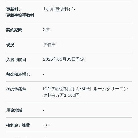
1ヶ月(新賃料) / -
更新料 /
更新事務手数料
2年
契約期間
居住中
現況
2026年06月09日予定
入居可能日
-
敷金積み増し
ICﾛｯｸ電池(初回):2,750円 ルームクリーニン
その他条件
グ料金:7万1,500円
-
用途地域
- / -
権利金 / 雑費