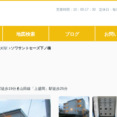
営業時間：10：00-17：30 定休日
地図検索
ブログ
お問
ソワサントセーズ下ノ橋
北町駅
徒歩19分
山田線「上盛岡」駅徒歩25分