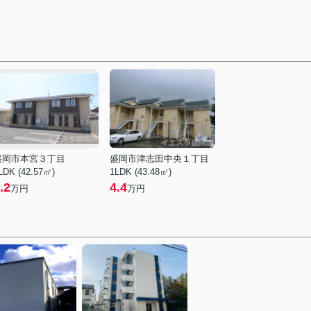
盛岡市本宮３丁目
盛岡市津志田中央１丁目
LDK (42.57㎡)
1LDK (43.48㎡)
.2
4.4
万円
万円