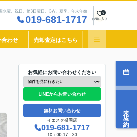
：毎週水曜、祝日、第3日曜日、GW、夏季、年末年始
0
019-681-1717
お気に入り
い合わせ
売却査定はこちら
お気軽にお問い合わせください
LINEからお問い合わせ
来店予約
無料お問い合わせ
イエスタ盛岡店
019-681-1717
10：00-17：30