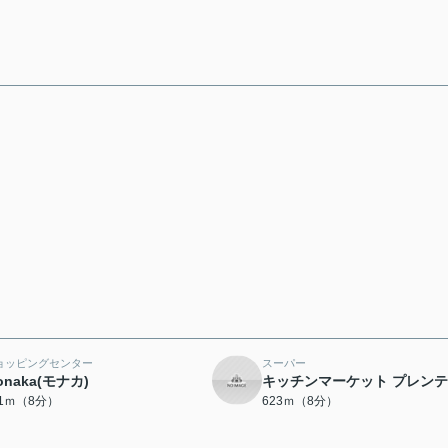
ョッピングセンター
スーパー
onaka(モナカ)
キッチンマーケット プレン
61ｍ（8分）
623ｍ（8分）