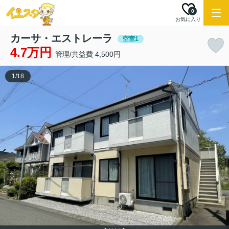
0
お気に入り
カーサ・エストレーラ
空室1
4.7万円
管理/共益費 4,500円
1
/
18