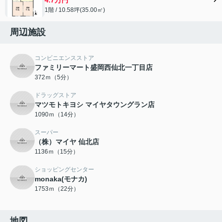
1階 / 10.58坪(35.00㎡)
周辺施設
コンビニエンスストア
ファミリーマート盛岡西仙北一丁目店
372ｍ（5分）
ドラッグストア
マツモトキヨシ マイヤタウングラン店
1090ｍ（14分）
スーパー
（株）マイヤ 仙北店
1136ｍ（15分）
ショッピングセンター
monaka(モナカ)
1753ｍ（22分）
地図