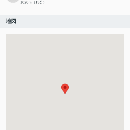
1020ｍ（13分）
地図