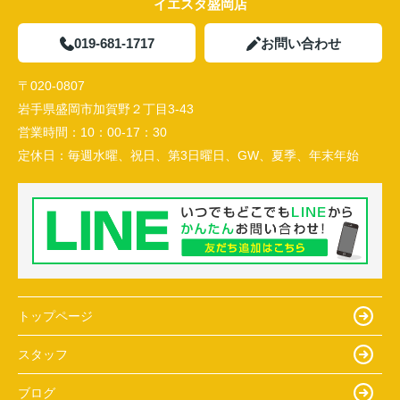
イエスタ盛岡店
019-681-1717
お問い合わせ
〒020-0807
岩手県盛岡市加賀野２丁目3-43
営業時間：
10：00-17：30
定休日：
毎週水曜、祝日、第3日曜日、GW、夏季、年末年始
トップページ
スタッフ
ブログ