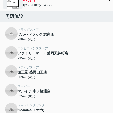
1階 / 8.60坪(28.45㎡)
周辺施設
ドラッグストア
ツルハドラッグ 志家店
288ｍ（4分）
コンビニエンスストア
ファミリーマート 盛岡天神町店
295ｍ（4分）
ドラッグストア
薬王堂 盛岡山王店
309ｍ（4分）
スーパー
マルイチ 中ノ橋通店
625ｍ（8分）
ショッピングセンター
monaka(モナカ)