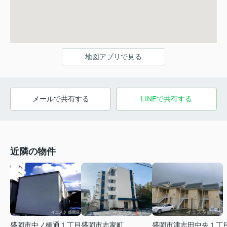
地図アプリで見る
メールで共有する
LINEで共有する
近隣の物件
盛岡市津志田中央１丁
盛岡市中ノ橋通１丁目
盛岡市志家町