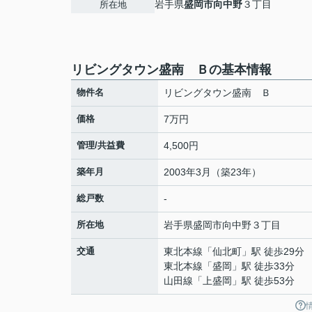
岩手県
盛岡市
向中野
３丁目
所在地
リビングタウン盛南 Ｂの基本情報
物件名
リビングタウン盛南 Ｂ
価格
7万円
管理/共益費
4,500円
築年月
2003年3月（築23年）
総戸数
-
所在地
岩手県
盛岡市
向中野
３丁目
交通
東北本線
「
仙北町
」駅 徒歩29分
東北本線
「
盛岡
」駅 徒歩33分
山田線
「
上盛岡
」駅 徒歩53分