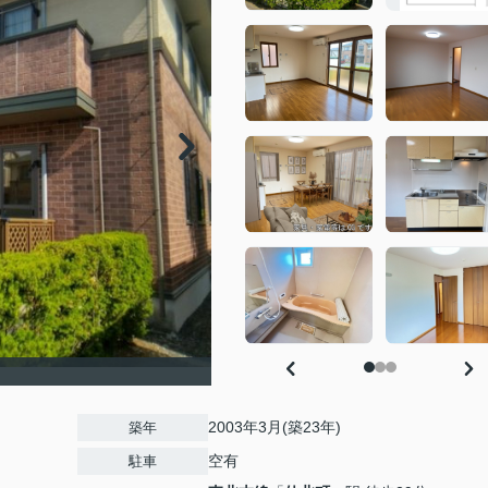
2003年3月(築23年)
築年
空有
駐車