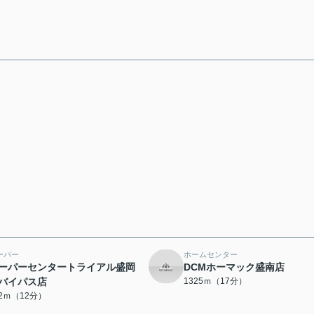
ーパー
ホームセンター
ーパーセンタートライアル盛岡
DCMホーマック盛南店
バイパス店
1325ｍ（17分）
32ｍ（12分）