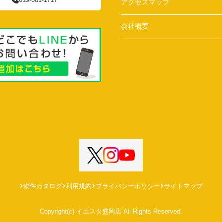
アクセスマップ
会社概要
物件カタログ
利用規約
プライバシーポリシー
サイトマップ
Copyright(c) イエスタ盛岡店 All Rights Reserved.