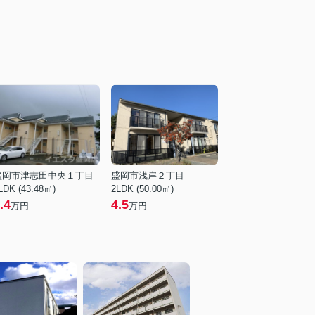
盛岡市津志田中央１丁目
盛岡市浅岸２丁目
LDK (43.48㎡)
2LDK (50.00㎡)
.4
4.5
万円
万円