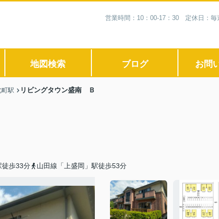
営業時間：10：00-17：30 定休日
地図検索
ブログ
お問
リビングタウン盛南 Ｂ
北町駅
徒歩33分
山田線「上盛岡」駅徒歩53分