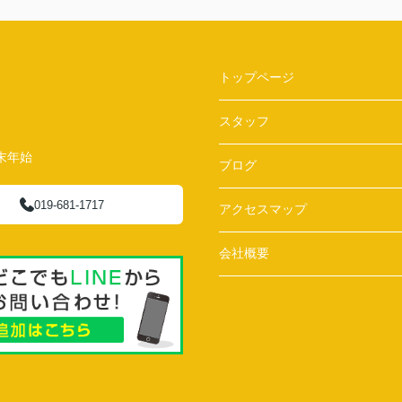
トップページ
スタッフ
末年始
ブログ
019-681-1717
アクセスマップ
会社概要