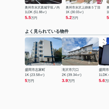
奥州市水沢真城字垣ノ内
奥州市水沢上姉体５丁目
1LDK (51.88㎡)
1K (30.03㎡)
1
5.5
5.2
5
万円
万円
よく見られている物件
盛岡市志家町
滝沢市穴口
盛岡市
1K (23.58㎡)
2K (39.34㎡)
1LDK
5
3.9
5.6
万円
万円
万