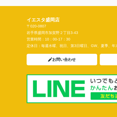
イエスタ盛岡店
〒020-0807
岩手県盛岡市加賀野２丁目3-43
営業時間：
10：00-17：30
定休日：
毎週水曜、祝日、第3日曜日、GW、夏季、年
お問い合わせ