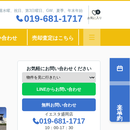
：毎週水曜、祝日、第3日曜日、GW、夏季、年末年始
0
019-681-1717
お気に入り
い合わせ
売却査定はこちら
お気軽にお問い合わせください
LINEからお問い合わせ
来店予約
無料お問い合わせ
イエスタ盛岡店
019-681-1717
10：00-17：30