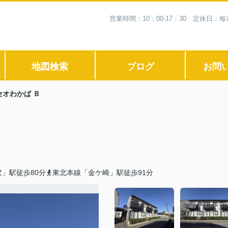
営業時間：10：00-17：30 定休日
地図検索
ブログ
お問
セオわかば Ｂ
」駅徒歩80分
東北本線「金ケ崎」駅徒歩91分