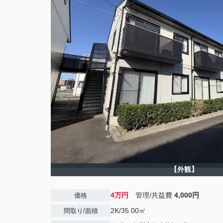
【外観】
4万円
管理/共益費
4,000円
価格
2K/35.00㎡
間取り/面積