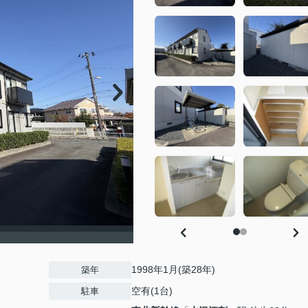
1998年1月(築28年)
築年
空有(1台)
駐車