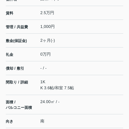
2.5万円
賃料
1,000円
管理 / 共益費
2ヶ月(-)
敷金(保証金)
0万円
礼金
- / -
償却 / 敷引
1K
間取り / 詳細
K 3.6帖
/
和室 7.5帖
24.00㎡ / -
面積 /
バルコニー面積
南
向き