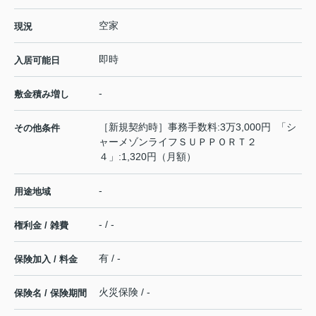
空家
現況
即時
入居可能日
-
敷金積み増し
［新規契約時］事務手数料:3万3,000円 「シ
その他条件
ャーメゾンライフＳＵＰＰＯＲＴ２
４」:1,320円（月額）
-
用途地域
- / -
権利金 / 雑費
有 / -
保険加入 / 料金
火災保険 / -
保険名 / 保険期間