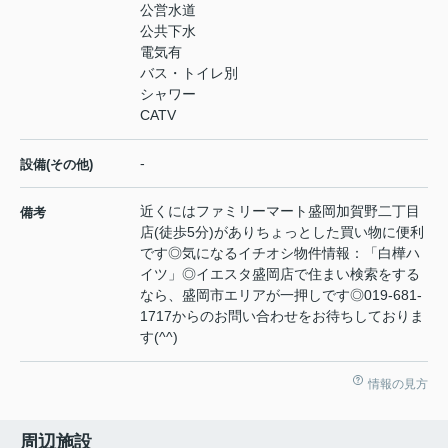
公営水道
公共下水
電気有
バス・トイレ別
シャワー
CATV
-
設備(その他)
近くにはファミリーマート盛岡加賀野二丁目
備考
店(徒歩5分)がありちょっとした買い物に便利
です◎気になるイチオシ物件情報：「白樺ハ
イツ」◎イエスタ盛岡店で住まい検索をする
なら、盛岡市エリアが一押しです◎019-681-
1717からのお問い合わせをお待ちしておりま
す(^^)
情報の見方
周辺施設