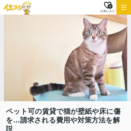
0
お気に入り
ペット可の賃貸で猫が壁紙や床に傷
を…請求される費用や対策方法を解
説