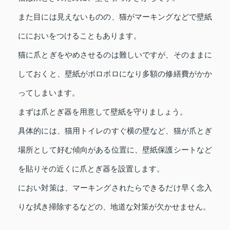
また目には見えないものの、猫がマーキングなどで壁紙
ににおいをつけることもあります。
猫に爪とぎをやめさせるのは難しいですが、そのままに
しておくと、壁紙がボロボロになり多額の修繕費がかか
ってしまいます。
まずは爪とぎ器を用意して壁紙を守りましょう。
具体的には、猫用トイレのすぐ横の壁など、猫が爪とぎ
場所として好む傾向がある位置に、壁紙保護シートなど
を貼りその近くに爪とぎ器を設置します。
におい対策は、マーキングされたらできるだけ早く念入
りな拭き掃除するなどの、地道な対策が欠かせません。