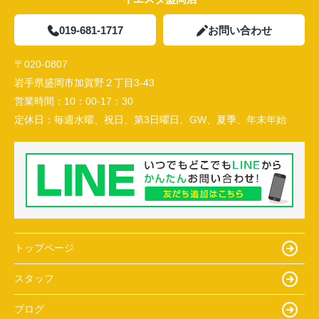
019-681-1717
お問い合わせ
〒020-0807
岩手県盛岡市加賀野２丁目3-43
営業時間：
10：00-17：30
定休日：
毎週水曜、祝日、第3日曜日、GW、夏季、年末年始
トップページ
スタッフ
ブログ