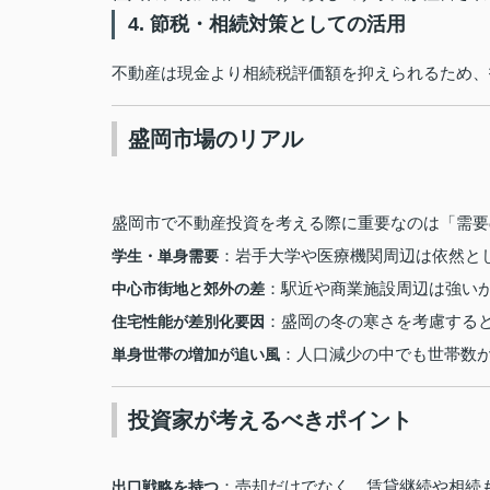
4. 節税・相続対策としての活用
不動産は現金より相続税評価額を抑えられるため、
盛岡市場のリアル
盛岡市で不動産投資を考える際に重要なのは「需要
：岩手大学や医療機関周辺は依然と
学生・単身需要
：駅近や商業施設周辺は強い
中心市街地と郊外の差
：盛岡の冬の寒さを考慮する
住宅性能が差別化要因
：人口減少の中でも世帯数
単身世帯の増加が追い風
投資家が考えるべきポイント
：売却だけでなく、賃貸継続や相続
出口戦略を持つ