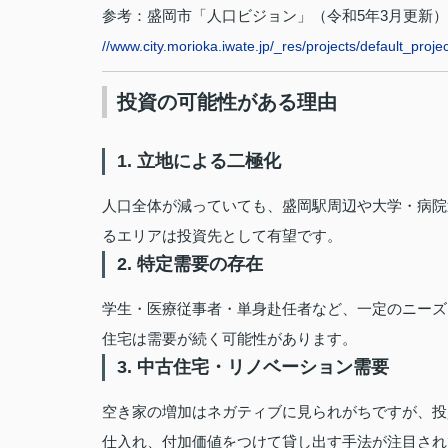
参考：盛岡市「人口ビジョン」（令和5年3月更新）
//www.city.morioka.iwate.jp/_res/projects/default_pro
投資の可能性がある理由
1. 立地による二極化
人口全体が減っていても、盛岡駅周辺や大学・病院
るエリアは投資先として有望です。
2. 特定需要の存在
学生・医療従事者・単身赴任者など、一定のニーズは
住宅は需要が続く可能性があります。
3. 中古住宅・リノベーション需要
空き家の増加はネガティブに見られがちですが、投
仕入れ、付加価値をつけて貸し出す手法が注目され