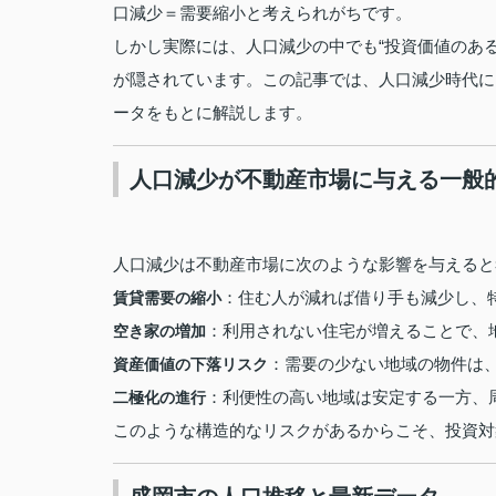
口減少＝需要縮小と考えられがちです。
しかし実際には、人口減少の中でも“投資価値のあ
が隠されています。この記事では、人口減少時代に
ータをもとに解説します。
人口減少が不動産市場に与える一般
人口減少は不動産市場に次のような影響を与えると
：住む人が減れば借り手も減少し、
賃貸需要の縮小
：利用されない住宅が増えることで、
空き家の増加
：需要の少ない地域の物件は
資産価値の下落リスク
：利便性の高い地域は安定する一方、
二極化の進行
このような構造的なリスクがあるからこそ、投資対