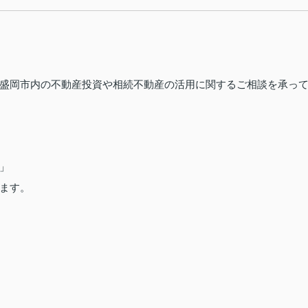
盛岡市内の不動産投資や相続不動産の活用に関するご相談を承っ
」
ます。