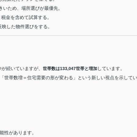
きいため、場所選びが最優先。
・税金を含めて試算する。
反映した物件選びをする。
少が続いていますが、
しています。
世帯数は133,047世帯と増加
「世帯数増＝住宅需要の形が変わる」という新しい視点を示して
能性があります。