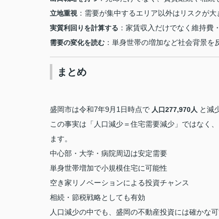
：需要が集中するエリア以外はリスクが大
立地重視
：家賃収入だけでなく維持費
実質利回りを計算する
：単身世帯の増加など社会背景を
需要の変化を読む
まとめ
盛岡市は令和7年9月1日時点で
と減
人口277,970人
この事実は「人口減少＝住宅需要減少」ではなく、
ます。
中心部・大学・病院周辺は安定需要
単身世帯増加で小規模住宅に可能性
空き家リノベーションによる投資チャンス
相続・節税戦略としても有効
人口減少の中でも、盛岡の不動産投資には確かな可