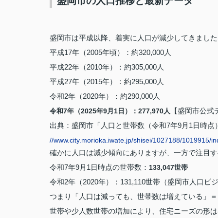
盛岡市の人口推移と最新データ
盛岡市は平成以降、着実に人口が減少してきました
平成17年（2005年頃）：約320,000人
平成22年（2010年）：約305,000人
平成27年（2015年）：約295,000人
令和2年（2020年）：約290,000人
【盛岡市公式
令和7年（2025年9月1日）：277,970人
出典：盛岡市「人口と世帯数（令和7年9月1日時点
//www.city.morioka.iwate.jp/shisei/1027188/1019915/in
確かに人口は減少傾向にありますが、一方で注目
令和7年9月1日時点の世帯数：
133,047世帯
令和2年（2020年）：131,110世帯（盛岡市人口
つまり「人口は減っても、世帯数は増えている」＝
世帯や少人数世帯の増加により、住宅ニーズの形は