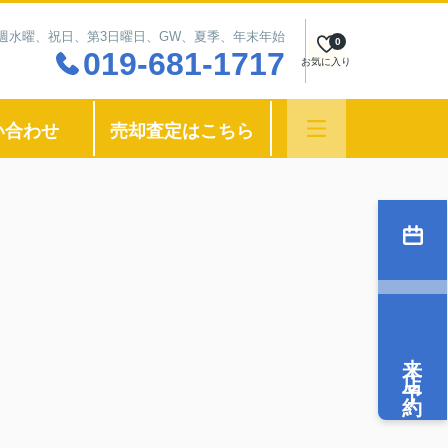
：毎週水曜、祝日、第3日曜日、GW、夏季、年末年始
0
019-681-1717
お気に入り
い合わせ
売却査定はこちら
来店予約