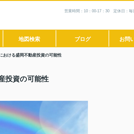
営業時間：10：00-17：30 定休日
地図検索
ブログ
お問
における盛岡不動産投資の可能性
産投資の可能性