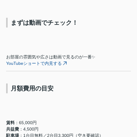
まずは動画でチェック！
お部屋の雰囲気や広さは動画で見るのが一番✨
YouTubeショートで内見する
月額費用の目安
賃料
：65,000円
共益費
：4,500円
駐車場
：1台目無料／2台目3,300円（空き要確認）