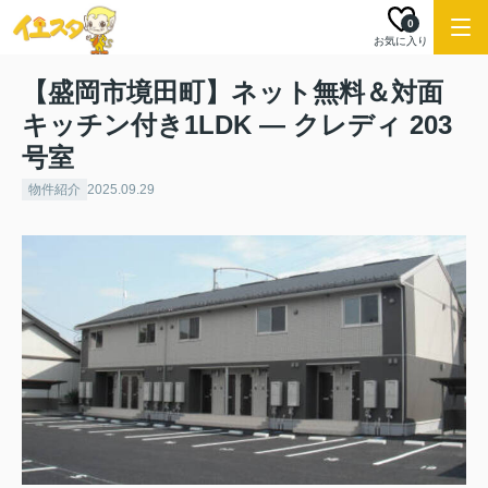
0
お気に入り
【盛岡市境田町】ネット無料＆対面
キッチン付き1LDK ― クレディ 203
号室
物件紹介
2025.09.29