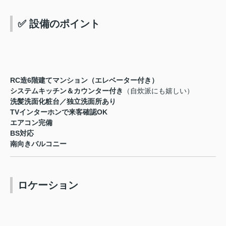
✅ 設備のポイント
RC造6階建てマンション（エレベーター付き）
システムキッチン＆カウンター付き
（自炊派にも嬉しい）
洗髪洗面化粧台／独立洗面所あり
TVインターホンで来客確認OK
エアコン完備
BS対応
南向きバルコニー
ロケーション