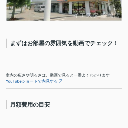
まずはお部屋の雰囲気を動画でチェック！
室内の広さや明るさは、動画で見ると一番よくわかります
YouTubeショートで内見する
月額費用の目安