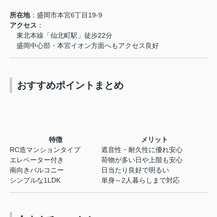
所在地
：盛岡市本宮6丁目19-9
アクセス
：
東北本線「仙北町駅」徒歩22分
盛岡中心部・本宮イオン方面へもアクセス良好
おすすめポイントまとめ
特徴
メリット
RC造マンションタイプ
遮音性・耐久性に優れ安心
エレベーター付き
荷物が多い日や上階も安心
南向きバルコニー
日当たり良好で明るい
シンプルな1LDK
単身～2人暮らしまで対応