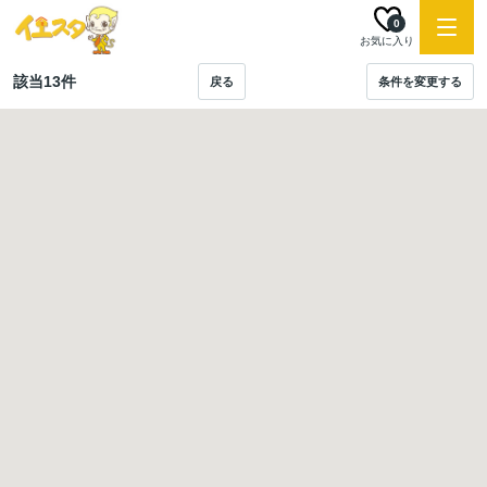
0
お気に入り
該当
13
件
戻る
条件を変更する