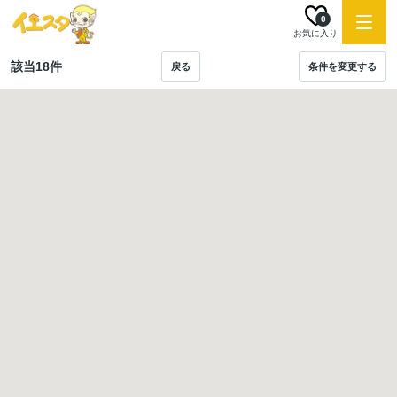
0
お気に入り
該当
18
件
戻る
条件を変更する