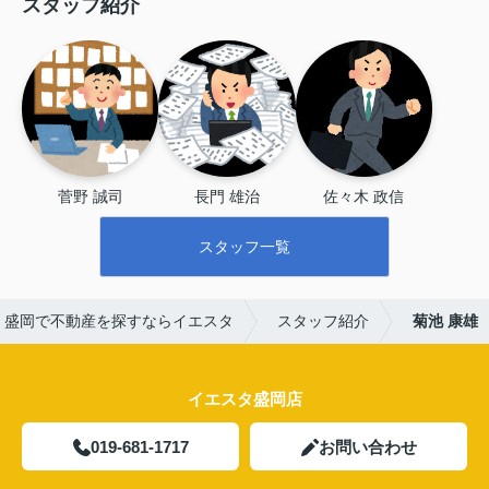
スタッフ紹介
菅野 誠司
長門 雄治
佐々木 政信
スタッフ一覧
盛岡で不動産を探すならイエスタ
スタッフ紹介
菊池 康雄
イエスタ盛岡店
019-681-1717
お問い合わせ