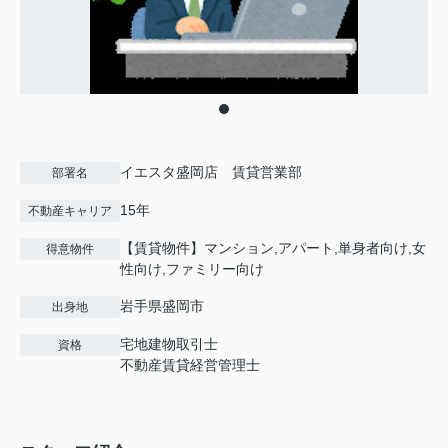
イエスタ盛岡店 賃貸営業部
部署名
15年
不動産キャリア
【賃貸物件】マンション,アパート,単身者向け,女
得意物件
性向け,ファミリー向け
岩手県盛岡市
出身地
宅地建物取引士
資格
不動産賃貸経営管理士