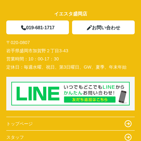
イエスタ盛岡店
019-681-1717
お問い合わせ
〒020-0807
岩手県盛岡市加賀野２丁目3-43
営業時間：
10：00-17：30
定休日：
毎週水曜、祝日、第3日曜日、GW、夏季、年末年始
トップページ
スタッフ