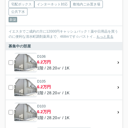
宅配ボックス
インターネット対応
敷地内ごみ置き場
公共下水
新築
イエスタでご成約の方に12000円キャッシュバック！薬や日用品を買う
のに便利な清水町調剤薬局まで、468mです☆バストイ...
もっと見る
募集中の部屋
D106
6.2万円
1階 / 28.20㎡ / 1K
D105
6.2万円
1階 / 28.20㎡ / 1K
D103
6.2万円
1階 / 28.20㎡ / 1K