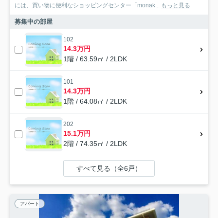
には、買い物に便利なショッピングセンター「monak...
もっと見る
募集中の部屋
102
14.3万円
1階 / 63.59㎡ / 2LDK
101
14.3万円
1階 / 64.08㎡ / 2LDK
202
15.1万円
2階 / 74.35㎡ / 2LDK
すべて見る（全6戸）
アパート